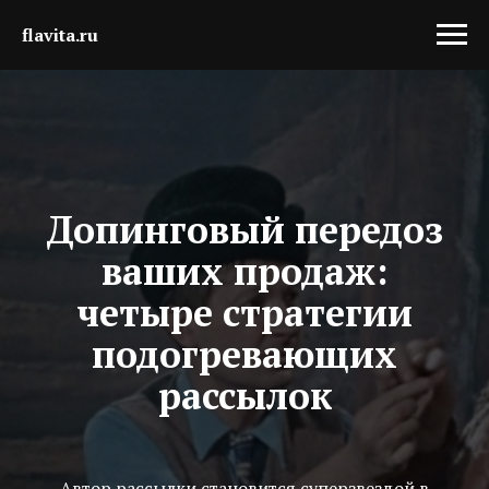
flavita.ru
Допинговый передоз
ваших продаж:
четыре стратегии
подогревающих
рассылок
Автор рассылки становится суперзвездой в