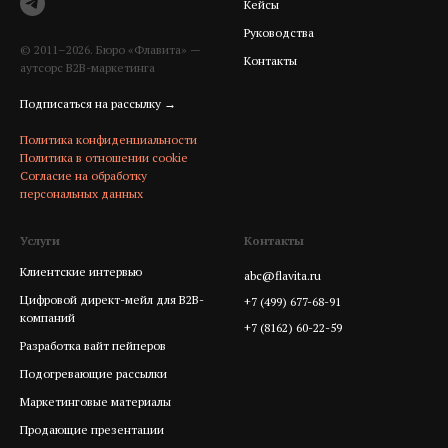
Кейсы
Руководства
© 2011–
2026
. Бюро «Флавита» —
Контакты
аутсорс B2B-маркетинга
Подписаться на рассылку
→
Политика конфиденциальности
Политика в отношении cookie
Согласие на обработку
персональных данных
Услуги
Контакты
Клиентские интервью
abc@flavita.ru
Цифровой директ-мейл для B2B-
+7 (499) 677-68-91
компаний
+7 (8162) 60-22-59
Разработка вайт пейперов
Подогревающие рассылки
Маркетинговые материалы
Продающие презентации