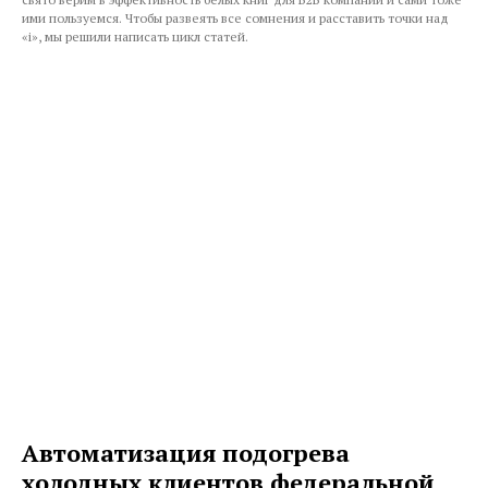
ими пользуемся. Чтобы развеять все сомнения и расставить точки над
«і», мы решили написать цикл статей.
Автоматизация подогрева
холодных клиентов федеральной