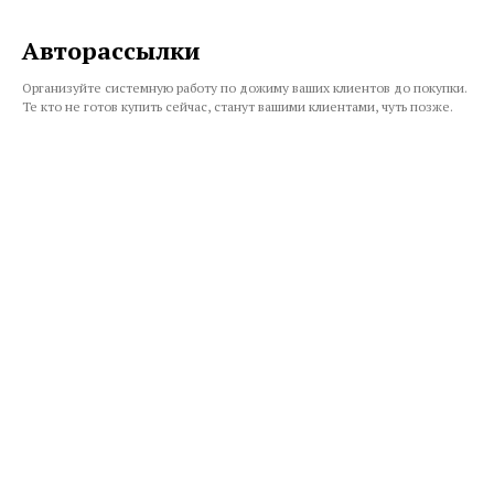
Авторассылки
Организуйте системную работу по дожиму ваших клиентов до покупки.
Те кто не готов купить сейчас, станут вашими клиентами, чуть позже.