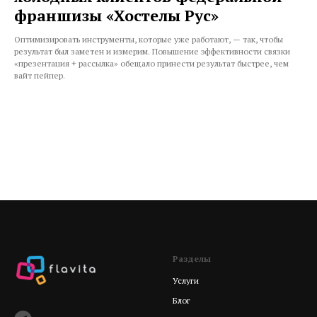
франшизы «Хостелы Рус»
Оптимизировать инструменты, которые уже работают, — так, чтобы
результат был заметен и измерим. Повышение эффективности связки
«презентация + рассылка» обещало принести результат быстрее, чем
вайт пейпер.
Разделы
Услуги
Блог