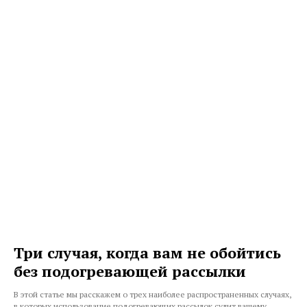
Три случая, когда вам не обойтись
без подогревающей рассылки
В этой статье мы расскажем о трех наиболее распространенных случаях,
в которых использование подогревающих рассылок сулит вашему