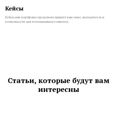
Кейсы
Кейсы или портфолио продемонстрируют ваш опыт, экспертность и
возможности для потенциального клиента.
Статьи, которые будут вам
интересны